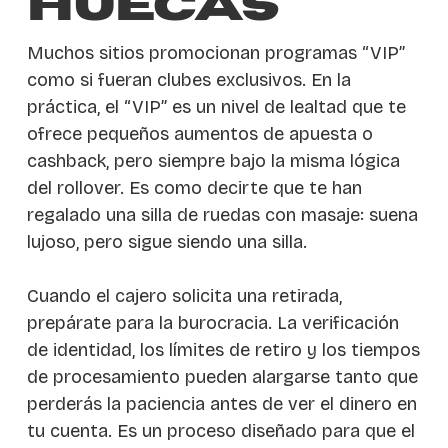
huecas
Muchos sitios promocionan programas “VIP”
como si fueran clubes exclusivos. En la
práctica, el “VIP” es un nivel de lealtad que te
ofrece pequeños aumentos de apuesta o
cashback, pero siempre bajo la misma lógica
del rollover. Es como decirte que te han
regalado una silla de ruedas con masaje: suena
lujoso, pero sigue siendo una silla.
Cuando el cajero solicita una retirada,
prepárate para la burocracia. La verificación
de identidad, los límites de retiro y los tiempos
de procesamiento pueden alargarse tanto que
perderás la paciencia antes de ver el dinero en
tu cuenta. Es un proceso diseñado para que el