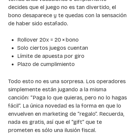
decides que el juego no es tan divertido, el
bono desaparece y te quedas con la sensación
de haber sido estafado.
Rollover 20x = 20 × bono
Solo ciertos juegos cuentan
Límite de apuesta por giro
Plazo de cumplimiento
Todo esto no es una sorpresa. Los operadores
simplemente están jugando a la misma
canción: “Paga lo que quieras, pero no lo hagas
fácil”. La única novedad es la forma en que lo
envuelven en marketing de “regalo”. Recuerda,
nada es gratis, así que el “gift” que te
prometen es sólo una ilusión fiscal.