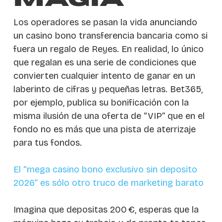
Los operadores se pasan la vida anunciando
un casino bono transferencia bancaria como si
fuera un regalo de Reyes. En realidad, lo único
que regalan es una serie de condiciones que
convierten cualquier intento de ganar en un
laberinto de cifras y pequeñas letras. Bet365,
por ejemplo, publica su bonificación con la
misma ilusión de una oferta de “VIP” que en el
fondo no es más que una pista de aterrizaje
para tus fondos.
El “mega casino bono exclusivo sin deposito
2026” es sólo otro truco de marketing barato
Imagina que depositas 200 €, esperas que la