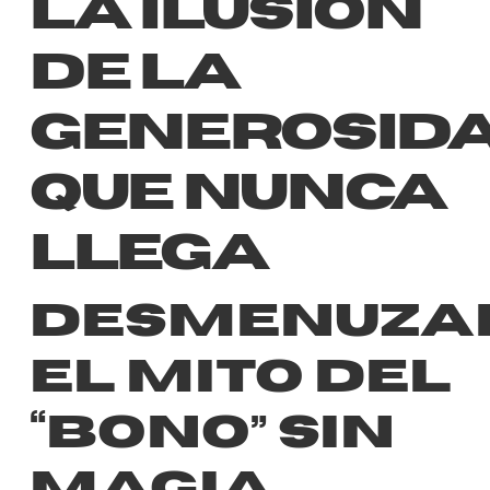
la ilusión
de la
generosid
que nunca
llega
Desmenuza
el mito del
“bono” sin
magia