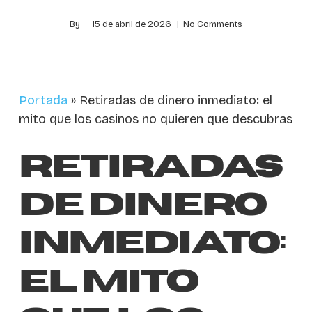
By
15 de abril de 2026
No Comments
Portada
»
Retiradas de dinero inmediato: el
mito que los casinos no quieren que descubras
Retiradas
de dinero
inmediato:
el mito