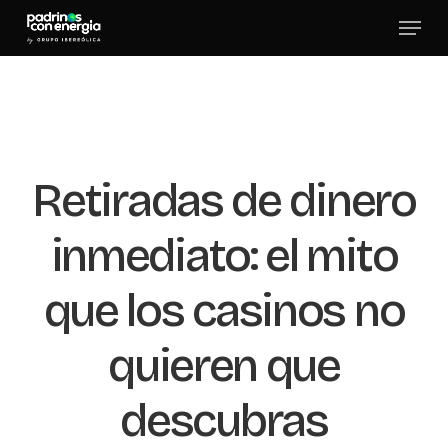
Skip
Menu
to
main
content
Retiradas de dinero
inmediato: el mito
que los casinos no
quieren que
descubras