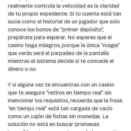
realmente controla la velocidad es la claridad
de tu propio expediente. Si tu cuenta está tan
sucia como el historial de un jugador que solo
conoce los bonos de “primer depósito”,
prepárate para esperar. No esperes que el
casino haga milagros, porque la única “magia”
que verás será el parpadeo de la pantalla
mientras el sistema decide si te concede el
dinero o no.
Y si alguna vez te encuentras con un casino
que te asegura “retiros en tiempo real” sin
mencionar los requisitos, recuerda que la frase
“en tiempo real” está tan cargada de vacío
como un cajón de fichas sin monedas. La
solución no está en buscar promesas