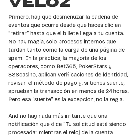
veloz
Primero, hay que desmenuzar la cadena de
eventos que ocurre desde que haces clic en
“retirar” hasta que el billete llega a tu cuenta.
No hay magia, solo procesos internos que
tardan tanto como la carga de una página de
spam. En la práctica, la mayoría de los
operadores, como Bet365, PokerStars y
888casino, aplican verificaciones de identidad,
revisan el método de pago y, si tienes suerte,
aprueban la transacción en menos de 24 horas.
Pero esa “suerte” es la excepción, no la regla.
And no hay nada más irritante que una
notificación que dice “Tu solicitud está siendo
procesada” mientras el reloj de la cuenta