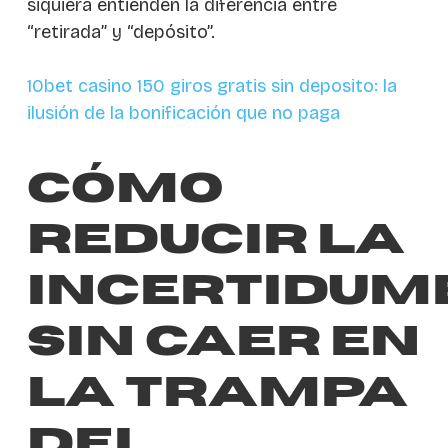
siquiera entienden la diferencia entre
“retirada” y “depósito”.
10bet casino 150 giros gratis sin deposito: la
ilusión de la bonificación que no paga
Cómo
reducir la
incertidum
sin caer en
la trampa
del