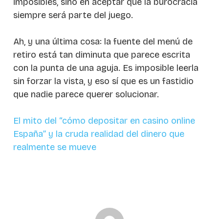
imposibles, sino en aceptar que la burocracia
siempre será parte del juego.
Ah, y una última cosa: la fuente del menú de
retiro está tan diminuta que parece escrita
con la punta de una aguja. Es imposible leerla
sin forzar la vista, y eso sí que es un fastidio
que nadie parece querer solucionar.
El mito del “cómo depositar en casino online
España” y la cruda realidad del dinero que
realmente se mueve