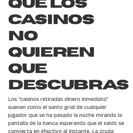
que los
casinos
no
quieren
que
descubras
Los “casinos retiradas dinero inmediato”
suenan como el santo grial de cualquier
jugador que se ha pasado la noche mirando la
pantalla de la banca esperando que el saldo se
convierta en efectivo al instante. La cruda