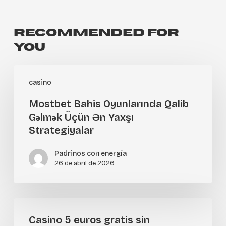
Recommended For
You
Mostbet
casino
Bahis
Oyunlarında
Mostbet Bahis Oyunlarında Qalib
Qalib
Gəlmək Üçün Ən Yaxşı
Gəlmək
Strategiyalar
Üçün
Ən
Padrinos con energía
26 de abril de 2026
Yaxşı
Strategiyalar
Casino
5
Casino 5 euros gratis sin