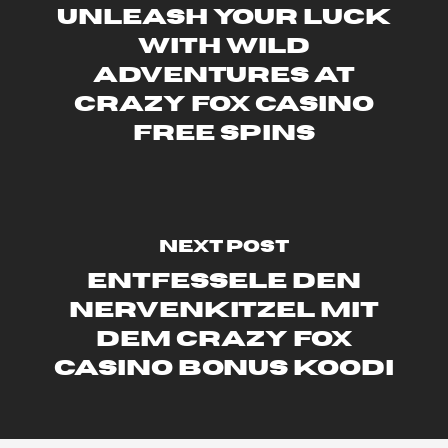
Unleash Your Luck
with Wild
Adventures at
Crazy Fox Casino
Free Spins
Next Post
Entfessele den
Nervenkitzel mit
dem Crazy Fox
Casino Bonus Koodi