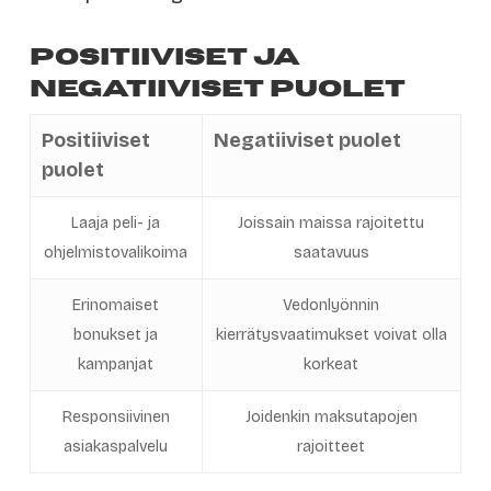
Positiiviset ja
negatiiviset puolet
Positiiviset
Negatiiviset puolet
puolet
Laaja peli- ja
Joissain maissa rajoitettu
ohjelmistovalikoima
saatavuus
Erinomaiset
Vedonlyönnin
bonukset ja
kierrätysvaatimukset voivat olla
kampanjat
korkeat
Responsiivinen
Joidenkin maksutapojen
asiakaspalvelu
rajoitteet