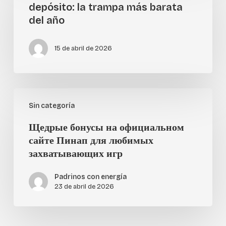
euros
depósito: la trampa más barata
gratis
del año
sin
depósito:
15 de abril de 2026
la
trampa
más
Щедрые
barata
Sin categoría
бонусы
del
на
Щедрые бонусы на официальном
año
официальном
сайте Пинап для любимых
сайте
захватывающих игр
Пинап
для
Padrinos con energía
23 de abril de 2026
любимых
захватывающих
игр