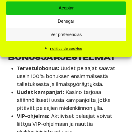
Crazy Fox Casino erottuu edukseen myös
Aceptar
. Uudet pelaajat voivat
bonustarjouksillaan
Denegar
nauttia houkuttelevista tervetulobonuksista,
jotka lisäävät pelitiliin merkittävän määrän
Ver preferencias
ylimääräistä pelirahaa.
Política de cookies
Bonusjärjestelmät
Tervetulobonus:
Uudet pelaajat saavat
usein 100% bonuksen ensimmäisestä
talletuksesta ja ilmaispyöräytyksiä.
Uudet kampanjat:
Kasino tarjoaa
säännöllisesti uusia kampanjoita, jotka
pitävät pelaajien mielenkiinnon yllä.
VIP-ohjelma:
Aktiiviset pelaajat voivat
liittyä VIP-ohjelmaan ja nauttia