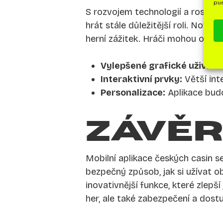
pue
S rozvojem technologií a rostouc
hrát stále důležitější roli. Nové 
herní zážitek. Hráči mohou očeká
Vylepšené grafické uživatel
Interaktivní prvky:
Větší int
Personalizace:
Aplikace budo
Závěr
Mobilní aplikace českých casin s
bezpečný způsob, jak si užívat o
inovativnější funkce, které zlepš
her, ale také zabezpečení a dost