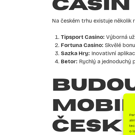
casin
Na českém trhu existuje několik r
Tipsport Casino:
Výborná uži
Fortuna Casino:
Skvělé bonusy
Sazka Hry:
Inovativní aplika
Betor:
Rychlý a jednoduchý př
Budo
mobil
Par
česk
alm
tec
o l