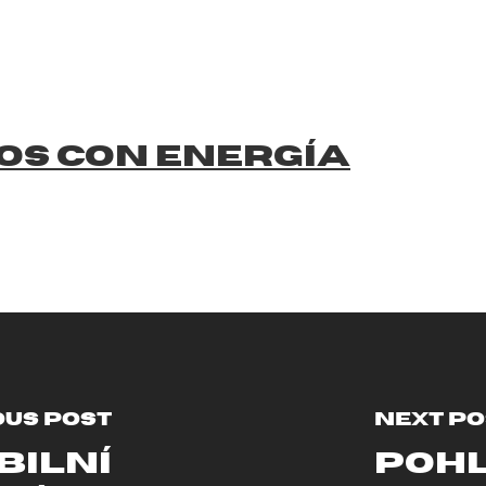
os con energía
ous Post
Next Po
bilní
Pohl