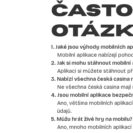
Často
otázk
1. Jaké jsou výhody mobilních ap
Mobilní aplikace nabízejí poh
2. Jak si mohu stáhnout mobilní 
Aplikaci si můžete stáhnout př
3. Nabízí všechna česká casina 
Ne všechna česká casina mají m
4. Jsou mobilní aplikace bezpeč
Ano, většina mobilních aplikac
údajů.
5. Můžu hrát živé hry na mobilu?
Ano, mnoho mobilních aplikací