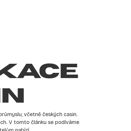
ikace
in
 průmyslu, včetně českých casin.
tách. V tomto článku se podíváme
telům nabízí.