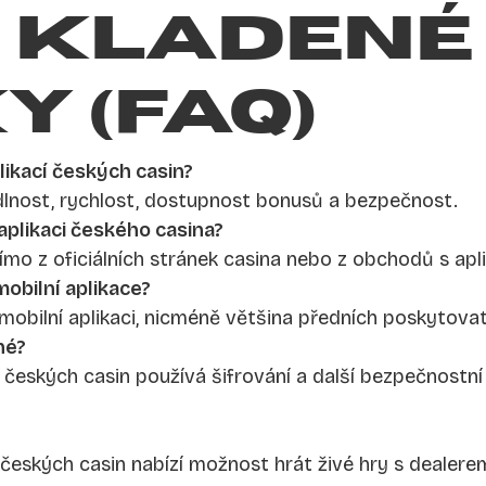
 kladené
y (FAQ)
likací českých casin?
odlnost, rychlost, dostupnost bonusů a bezpečnost.
aplikaci českého casina?
ímo z oficiálních stránek casina nebo z obchodů s apl
mobilní aplikace?
obilní aplikaci, nicméně většina předních poskytovatel
né?
í českých casin používá šifrování a další bezpečnostn
 českých casin nabízí možnost hrát živé hry s dealere