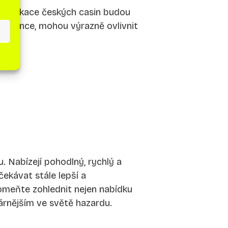
ní aplikace českých casin budou
nteligence, mohou výrazně ovlivnit
. Nabízejí pohodlný, rychlý a
čekávat stále lepší a
apomeňte zohlednit nejen nabídku
lárnějším ve světě hazardu.