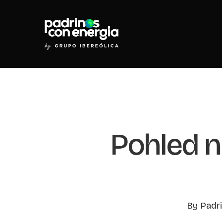
Skip
to
main
content
Pohled n
By
Padr