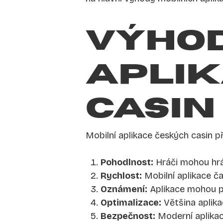
Výhod
aplik
casin
Mobilní aplikace českých casin p
Pohodlnost:
Hráči mohou hrát
Rychlost:
Mobilní aplikace ča
Oznámení:
Aplikace mohou po
Optimalizace:
Většina aplika
Bezpečnost:
Moderní aplikac