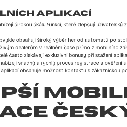
lních aplikací
ízejí širokou škálu funkcí, které zlepšují uživatelský z
bvykle obsahují široký výběr her od automatů po stoln
živým dealerům v reálném čase přímo z mobilního zaří
elé často získávají exkluzivní bonusy při stažení apli
nabízejí snadný a rychlý proces registrace a ověření ú
aplikací obsahuje možnost kontaktu s zákaznickou po
pší mobil
ace česk