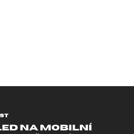
st
ed na mobilní