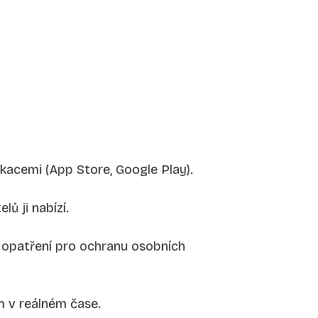
ikacemi (App Store, Google Play).
ů ji nabízí.
í opatření pro ochranu osobních
m v reálném čase.